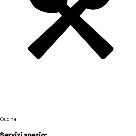
Cucina
Servizi spazio: