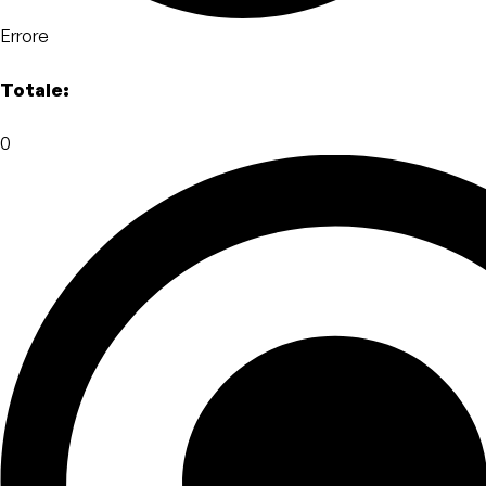
Errore
Totale:
0