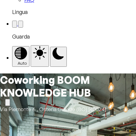
Lingua
Guarda
Auto
Coworking BOOM
KNOWLEDGE HUB
Via Piemonte 6 , Osteria Grande (BO) [40024]