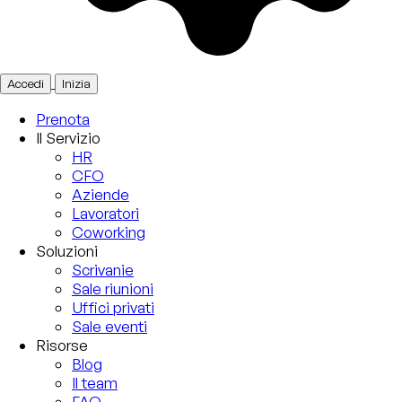
Accedi
Inizia
Prenota
Il Servizio
HR
CFO
Aziende
Lavoratori
Coworking
Soluzioni
Scrivanie
Sale riunioni
Uffici privati
Sale eventi
Risorse
Blog
Il team
FAQ