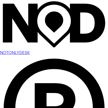
NOTONLYDESK